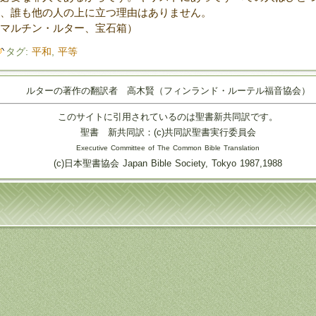
、誰も他の人の上に立つ理由はありません。
マルチン・ルター、宝石箱）
タグ:
平和
,
平等
ルターの著作の翻訳者 高木賢（フィンランド・ルーテル福音協会）
このサイトに引用されているのは聖書新共同訳です。
聖書 新共同訳：(c)共同訳聖書実行委員会
Executive Committee of The Common Bible Translation
(c)日本聖書協会 Japan Bible Society, Tokyo 1987,1988